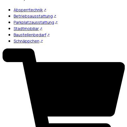
Absperrtechnik
Betriebsausstattung
Parkplatzausstattung
Stadtmobiliar
Baustellenbedarf
Schnäppchen