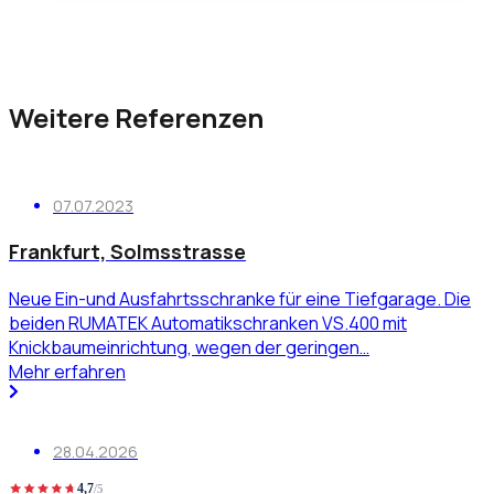
Weitere Referenzen
07.07.2023
Frankfurt, Solmsstrasse
Neue Ein-und Ausfahrtsschranke für eine Tiefgarage. Die
beiden RUMATEK Automatikschranken VS.400 mit
Knickbaumeinrichtung, wegen der geringen…
Mehr erfahren
28.04.2026
4,7
/5