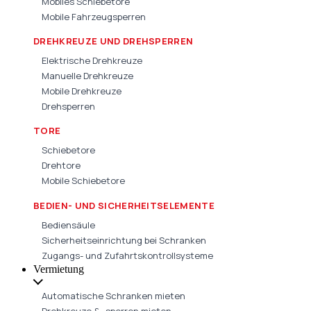
Mobiles Schiebetore
Mobile Fahrzeugsperren
DREHKREUZE UND DREHSPERREN
Elektrische Drehkreuze
Manuelle Drehkreuze
Mobile Drehkreuze
Drehsperren
TORE
Schiebetore
Drehtore
Mobile Schiebetore
BEDIEN- UND SICHERHEITSELEMENTE
Bediensäule
Sicherheitseinrichtung bei Schranken
Zugangs- und Zufahrtskontrollsysteme
Vermietung
Automatische Schranken mieten
Drehkreuze & -sperren mieten