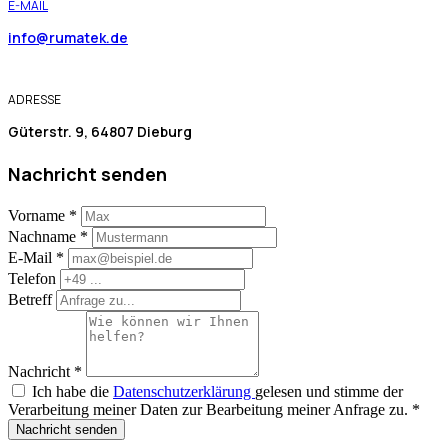
E-MAIL
info@rumatek.de
ADRESSE
Güterstr. 9, 64807 Dieburg
Nachricht senden
Vorname
*
Nachname
*
E-Mail
*
Telefon
Betreff
Nachricht
*
Ich habe die
Datenschutzerklärung
gelesen und stimme der
Verarbeitung meiner Daten zur Bearbeitung meiner Anfrage zu.
*
Nachricht senden