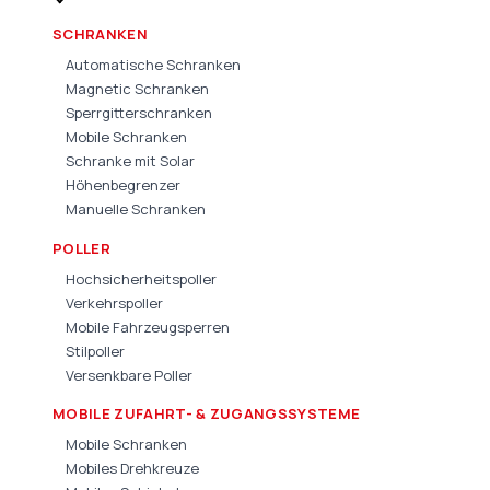
SCHRANKEN
Automatische Schranken
Magnetic Schranken
Sperrgitterschranken
Mobile Schranken
Schranke mit Solar
Höhenbegrenzer
Manuelle Schranken
POLLER
Hochsicherheitspoller
Verkehrspoller
Mobile Fahrzeugsperren
Stilpoller
Versenkbare Poller
MOBILE ZUFAHRT- & ZUGANGSSYSTEME
Mobile Schranken
Mobiles Drehkreuze