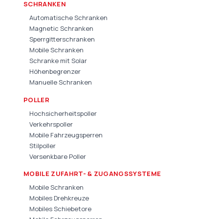
SCHRANKEN
Automatische Schranken
Magnetic Schranken
Sperrgitterschranken
Mobile Schranken
Schranke mit Solar
Höhenbegrenzer
Manuelle Schranken
POLLER
Hochsicherheitspoller
Verkehrspoller
Mobile Fahrzeugsperren
Stilpoller
Versenkbare Poller
MOBILE ZUFAHRT- & ZUGANGSSYSTEME
Mobile Schranken
Mobiles Drehkreuze
Mobiles Schiebetore