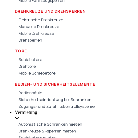
Mobile Fahrzeugsperren
DREHKREUZE UND DREHSPERREN
Elektrische Drehkreuze
Manuelle Drehkreuze
Mobile Drehkreuze
Drehsperren
TORE
Schiebetore
Drehtore
Mobile Schiebetore
BEDIEN- UND SICHERHEITSELEMENTE
Bediensäule
Sicherheitseinrichtung bei Schranken
Zugangs- und Zufahrtskontrollsysteme
Vermietung
Automatische Schranken mieten
Drehkreuze & -sperren mieten
Schiebetore mieten