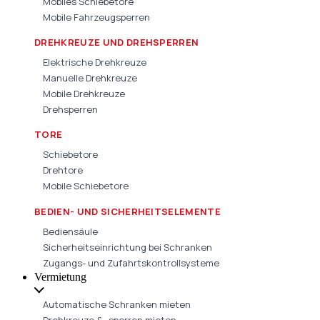
Mobiles Schiebetore
Mobile Fahrzeugsperren
DREHKREUZE UND DREHSPERREN
Elektrische Drehkreuze
Manuelle Drehkreuze
Mobile Drehkreuze
Drehsperren
TORE
Schiebetore
Drehtore
Mobile Schiebetore
BEDIEN- UND SICHERHEITSELEMENTE
Bediensäule
Sicherheitseinrichtung bei Schranken
Zugangs- und Zufahrtskontrollsysteme
Vermietung
Automatische Schranken mieten
Drehkreuze & -sperren mieten