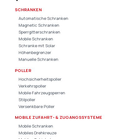
SCHRANKEN
Automatische Schranken
Magnetic Schranken
Sperrgitterschranken
Mobile Schranken
Schranke mit Solar
Höhenbegrenzer
Manuelle Schranken
POLLER
Hochsicherheitspoller
Verkehrspoller
Mobile Fahrzeugsperren
Stilpoller
Versenkbare Poller
MOBILE ZUFAHRT- & ZUGANGSSYSTEME
Mobile Schranken
Mobiles Drehkreuze