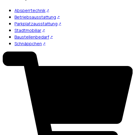
Absperrtechnik
Betriebsausstattung
Parkplatzausstattung
Stadtmobiliar
Baustellenbedarf
Schnäppchen