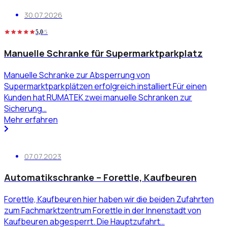
30.07.2026
5,0
/5
Manuelle Schranke für Supermarktparkplatz
Manuelle Schranke zur Absperrung von
Supermarktparkplätzen erfolgreich installiert Für einen
Kunden hat RUMATEK zwei manuelle Schranken zur
Sicherung…
Mehr erfahren
07.07.2023
Automatikschranke – Forettle, Kaufbeuren
Forettle, Kaufbeuren hier haben wir die beiden Zufahrten
zum Fachmarktzentrum Forettle in der Innenstadt von
Kaufbeuren abgesperrt. Die Hauptzufahrt…