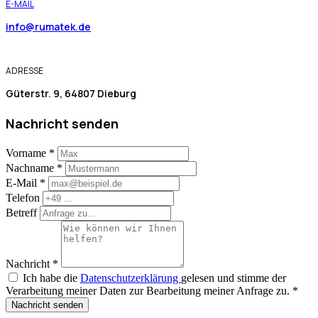
E-MAIL
info@rumatek.de
ADRESSE
Güterstr. 9, 64807 Dieburg
Nachricht senden
Vorname
*
Nachname
*
E-Mail
*
Telefon
Betreff
Nachricht
*
Ich habe die
Datenschutzerklärung
gelesen und stimme der
Verarbeitung meiner Daten zur Bearbeitung meiner Anfrage zu.
*
Nachricht senden