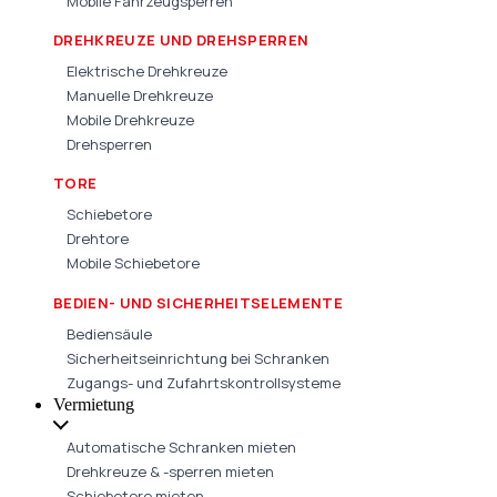
Mobile Fahrzeugsperren
DREHKREUZE UND DREHSPERREN
Elektrische Drehkreuze
Manuelle Drehkreuze
Mobile Drehkreuze
Drehsperren
TORE
Schiebetore
Drehtore
Mobile Schiebetore
BEDIEN- UND SICHERHEITSELEMENTE
Bediensäule
Sicherheitseinrichtung bei Schranken
Zugangs- und Zufahrtskontrollsysteme
Vermietung
Automatische Schranken mieten
Drehkreuze & -sperren mieten
Schiebetore mieten