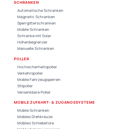
SCHRANKEN
Automatische Schranken
Magnetic Schranken
Sperrgitterschranken
Mobile Schranken
Schranke mit Solar
Höhenbegrenzer
Manuelle Schranken
POLLER
Hochsicherheitspoller
Verkehrspoller
Mobile Fahrzeugsperren
Stilpoller
Versenkbare Poller
MOBILE ZUFAHRT- & ZUGANGSSYSTEME
Mobile Schranken
Mobiles Drehkreuze
Mobiles Schiebetore