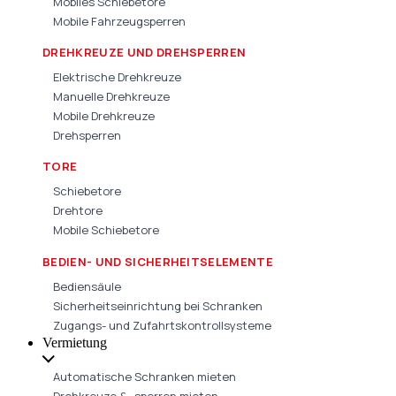
Mobiles Schiebetore
Mobile Fahrzeugsperren
DREHKREUZE UND DREHSPERREN
Elektrische Drehkreuze
Manuelle Drehkreuze
Mobile Drehkreuze
Drehsperren
TORE
Schiebetore
Drehtore
Mobile Schiebetore
BEDIEN- UND SICHERHEITSELEMENTE
Bediensäule
Sicherheitseinrichtung bei Schranken
Zugangs- und Zufahrtskontrollsysteme
Vermietung
Automatische Schranken mieten
Drehkreuze & -sperren mieten