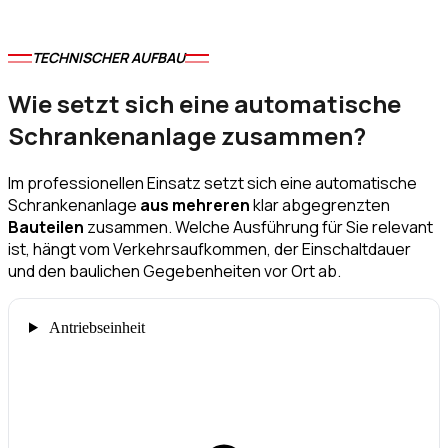
TECHNISCHER AUFBAU
Wie setzt sich eine automatische
Schrankenanlage zusammen?
Im professionellen Einsatz setzt sich eine automatische
Schrankenanlage
aus mehreren
klar abgegrenzten
Bauteilen
zusammen. Welche Ausführung für Sie relevant
ist, hängt vom Verkehrsaufkommen, der Einschaltdauer
und den baulichen Gegebenheiten vor Ort ab.
Antriebseinheit