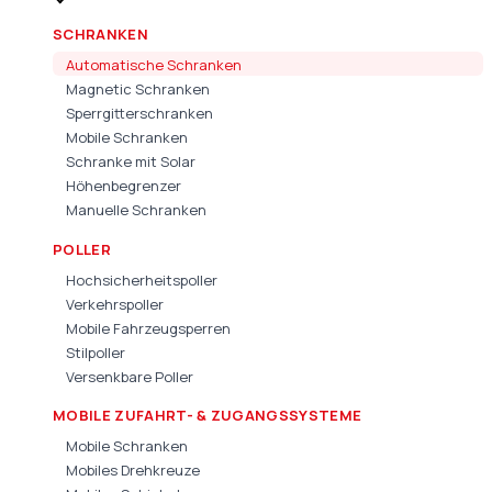
SCHRANKEN
Automatische Schranken
Magnetic Schranken
Sperrgitterschranken
Mobile Schranken
Schranke mit Solar
Höhenbegrenzer
Manuelle Schranken
POLLER
Hochsicherheitspoller
Verkehrspoller
Mobile Fahrzeugsperren
Stilpoller
Versenkbare Poller
MOBILE ZUFAHRT- & ZUGANGSSYSTEME
Mobile Schranken
Mobiles Drehkreuze