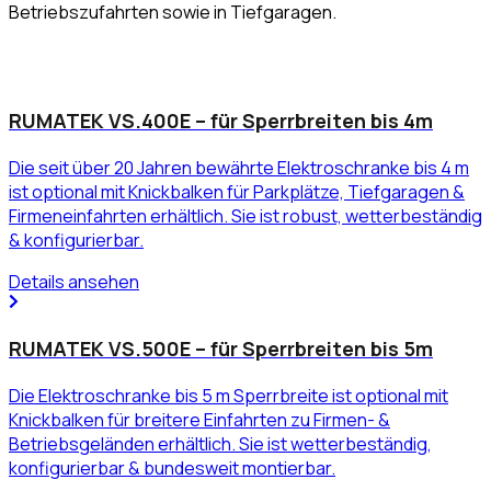
Betriebszufahrten sowie in Tiefgaragen.
RUMATEK VS.400E – für Sperrbreiten bis 4m
Die seit über 20 Jahren bewährte Elektroschranke bis 4 m
ist optional mit Knickbalken für Parkplätze, Tiefgaragen &
Firmeneinfahrten erhältlich. Sie ist robust, wetterbeständig
& konfigurierbar.
Details ansehen
RUMATEK VS.500E – für Sperrbreiten bis 5m
Die Elektroschranke bis 5 m Sperrbreite ist optional mit
Knickbalken für breitere Einfahrten zu Firmen- &
Betriebsgeländen erhältlich. Sie ist wetterbeständig,
konfigurierbar & bundesweit montierbar.