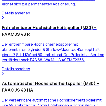
eignet sich zur permanenten Absicherung.
Details ansehen
Entnehmbarer Hochsicherheitspoller (M30) –
FAAC JS 48 R
Der entnehmbare Hochsicherheitspoller mit
abnehmbarem Zylinder & Shallow-Mounted-Konzept hält
einem 7,5-t-LKW bei 50 km/h stand. Der Poller ist außerdem
zertifiziert nach PAS 68, IWA 14-1 & ASTM F2656.
Details ansehen
Automatischer Hochsicherheitspoller (M30) –
FAAC JS 48 HA
Der versenkbare automatische Hochsicherheitspoller mit
Ein-/Ausfahrzeit ca. 2 bzw. 6 Sekunden & optionaler EFO