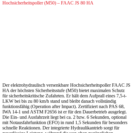
Hochsicherheitspoller (M50) – FAAC JS 80 HA
Automatischer
Hochsicherheitspoller
(M50) – FAAC JS 80 HA
Der elektrohydraulisch versenkbare Hochsicherheitspoller FAAC JS
HA der höchsten Sicherheitsstufe (M50) bietet maximalen Schutz
für sicherheitskritische Zufahrten. Er hält dem Aufprall eines 7,5-t-
LKW bei bis zu 80 km/h stand und bleibt danach vollständig
funktionsfähig (Operation after Impact). Zertifiziert nach PAS 68,
IWA 14-1 und ASTM F2656 ist er für den Dauerbetrieb ausgelegt.
Die Ein- und Ausfahrzeit liegt bei ca. 2 bzw. 6 Sekunden, optional
mit Notausfahrfunktion (EFO) in rund 1,5 Sekunden für besonders
schnelle Reaktionen. Der integrierte Hydraulikantrieb sorgt für