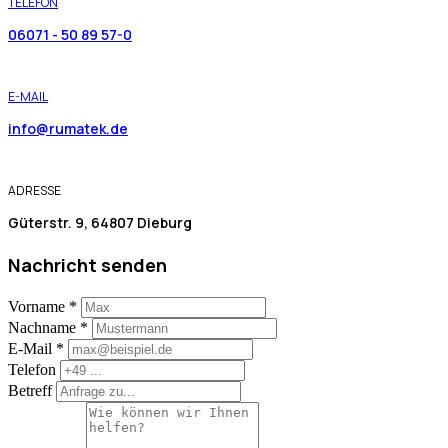
TELEFON
06071 - 50 89 57-0
E-MAIL
info@rumatek.de
ADRESSE
Güterstr. 9, 64807 Dieburg
Nachricht senden
Vorname
*
Nachname
*
E-Mail
*
Telefon
Betreff