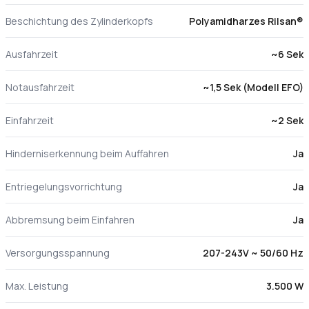
Beschichtung des Zylinderkopfs
Polyamidharzes Rilsan®
Ausfahrzeit
~6 Sek
Notausfahrzeit
~1,5 Sek (Modell EFO)
Einfahrzeit
~2 Sek
Hinderniserkennung beim Auffahren
Ja
Entriegelungsvorrichtung
Ja
Abbremsung beim Einfahren
Ja
Versorgungsspannung
207-243V ~ 50/60 Hz
Max. Leistung
3.500 W