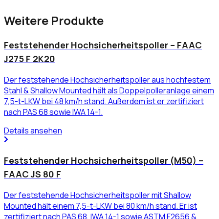
Weitere Produkte
Feststehender Hochsicherheitspoller – FAAC
J275 F 2K20
Der feststehende Hochsicherheitspoller aus hochfestem
Stahl & Shallow Mounted hält als Doppelpolleranlage einem
7,5-t-LKW bei 48 km/h stand. Außerdem ist er zertifiziert
nach PAS 68 sowie IWA 14-1.
Details ansehen
Feststehender Hochsicherheitspoller (M50) –
FAAC JS 80 F
Der feststehende Hochsicherheitspoller mit Shallow
Mounted hält einem 7,5-t-LKW bei 80 km/h stand. Er ist
zertifiziert nach PAS 68, IWA 14-1 sowie ASTM F2656 &