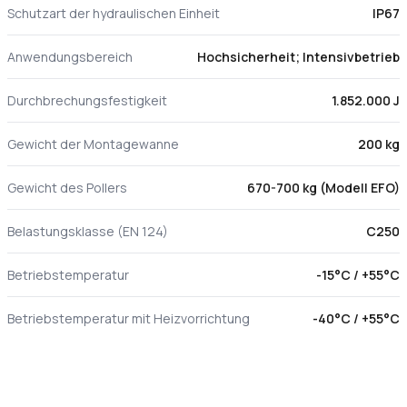
Schutzart der hydraulischen Einheit
IP67
Anwendungsbereich
Hochsicherheit; Intensivbetrieb
Durchbrechungsfestigkeit
1.852.000 J
Gewicht der Montagewanne
200 kg
Gewicht des Pollers
670-700 kg (Modell EFO)
Belastungsklasse (EN 124)
C250
Betriebstemperatur
-15°C / +55°C
Betriebstemperatur mit Heizvorrichtung
-40°C / +55°C