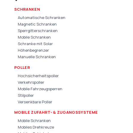
SCHRANKEN
Automatische Schranken
Magnetic Schranken
Sperrgitterschranken
Mobile Schranken
Schranke mit Solar
Höhenbegrenzer
Manuelle Schranken
POLLER
Hochsicherheitspoller
Verkehrspoller
Mobile Fahrzeugsperren
Stilpoller
Versenkbare Poller
MOBILE ZUFAHRT- & ZUGANGSSYSTEME
Mobile Schranken
Mobiles Drehkreuze