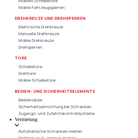
Mobiles Schiebetore
Mobile Fahrzeugsperren
DREHKREUZE UND DREHSPERREN
Elektrische Drehkreuze
Manuelle Drehkreuze
Mobile Drehkreuze
Drehsperren
TORE
Schiebetore
Drehtore
Mobile Schiebetore
BEDIEN- UND SICHERHEITSELEMENTE
Bediensäule
Sicherheitseinrichtung bei Schranken
Zugangs- und Zufahrtskontrollsysteme
Vermietung
Automatische Schranken mieten
Drehkreuze & -sperren mieten