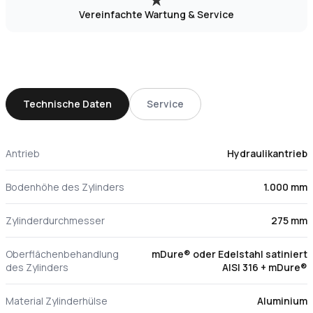
Vereinfachte Wartung & Service
Technische Daten
Service
Antrieb
Hydraulikantrieb
Bodenhöhe des Zylinders
1.000 mm
Zylinderdurchmesser
275 mm
Oberflächenbehandlung
mDure® oder Edelstahl satiniert
des Zylinders
AISI 316 + mDure®
Material Zylinderhülse
Aluminium