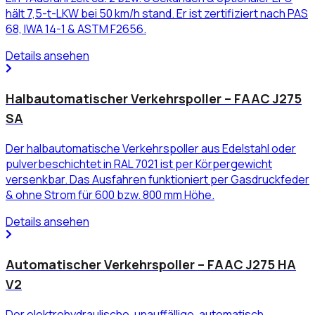
hält 7,5-t-LKW bei 50 km/h stand. Er ist zertifiziert nach PAS
68, IWA 14-1 & ASTM F2656.
Details ansehen
Halbautomatischer Verkehrspoller – FAAC J275
SA
Der halbautomatische Verkehrspoller aus Edelstahl oder
pulverbeschichtet in RAL 7021 ist per Körpergewicht
versenkbar. Das Ausfahren funktioniert per Gasdruckfeder
& ohne Strom für 600 bzw. 800 mm Höhe.
Details ansehen
Automatischer Verkehrspoller – FAAC J275 HA
V2
Der elektrohydraulische, unauffällige, automatisch