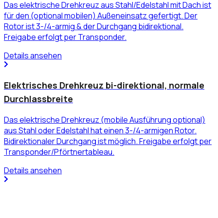
Das elektrische Drehkreuz aus Stahl/Edelstahl mit Dach ist
für den (optional mobilen) Außeneinsatz gefertigt. Der
Rotor ist 3-/4-armig & der Durchgang bidirektional.
Freigabe erfolgt per Transponder.
Details ansehen
Elektrisches Drehkreuz bi-direktional, normale
Durchlassbreite
Das elektrische Drehkreuz (mobile Ausführung optional)
aus Stahl oder Edelstahl hat einen 3-/4-armigen Rotor.
Bidirektionaler Durchgang ist möglich. Freigabe erfolgt per
Transponder/Pförtnertableau.
Details ansehen