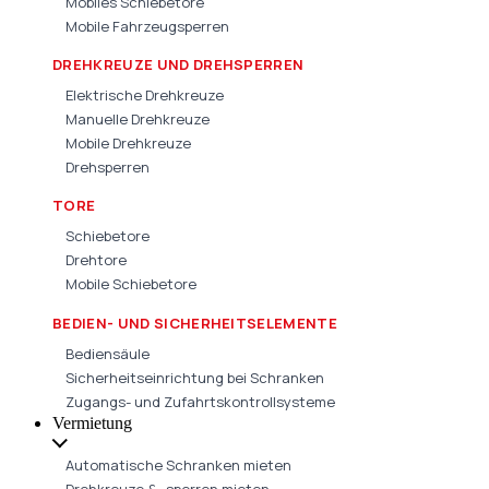
Mobiles Schiebetore
Mobile Fahrzeugsperren
DREHKREUZE UND DREHSPERREN
Elektrische Drehkreuze
Manuelle Drehkreuze
Mobile Drehkreuze
Drehsperren
TORE
Schiebetore
Drehtore
Mobile Schiebetore
BEDIEN- UND SICHERHEITSELEMENTE
Bediensäule
Sicherheitseinrichtung bei Schranken
Zugangs- und Zufahrtskontrollsysteme
Vermietung
Automatische Schranken mieten
Drehkreuze & -sperren mieten