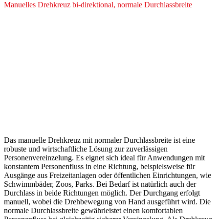
Manuelles Drehkreuz bi-direktional, normale Durchlassbreite
Manuelles Drehkreuz bi-
direktional, normale
Durchlassbreite
Das manuelle Drehkreuz mit normaler Durchlassbreite ist eine
robuste und wirtschaftliche Lösung zur zuverlässigen
Personenvereinzelung. Es eignet sich ideal für Anwendungen mit
konstantem Personenfluss in eine Richtung, beispielsweise für
Ausgänge aus Freizeitanlagen oder öffentlichen Einrichtungen, wie
Schwimmbäder, Zoos, Parks. Bei Bedarf ist natürlich auch der
Durchlass in beide Richtungen möglich. Der Durchgang erfolgt
manuell, wobei die Drehbewegung von Hand ausgeführt wird. Die
normale Durchlassbreite gewährleistet einen komfortablen