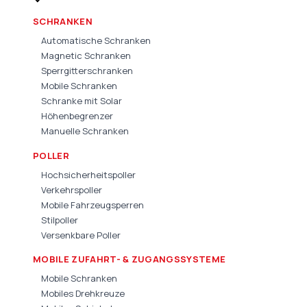
SCHRANKEN
Automatische Schranken
Magnetic Schranken
Sperrgitterschranken
Mobile Schranken
Schranke mit Solar
Höhenbegrenzer
Manuelle Schranken
POLLER
Hochsicherheitspoller
Verkehrspoller
Mobile Fahrzeugsperren
Stilpoller
Versenkbare Poller
MOBILE ZUFAHRT- & ZUGANGSSYSTEME
Mobile Schranken
Mobiles Drehkreuze