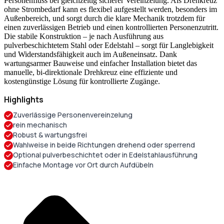
Personenfluss bei gleichzeitig sicherer Vereinzelung. Als Drehkreuz
ohne Strombedarf kann es flexibel aufgestellt werden, besonders im
Außenbereich, und sorgt durch die klare Mechanik trotzdem für
einen zuverlässigen Betrieb und einen kontrollierten Personenzutritt.
Die stabile Konstruktion – je nach Ausführung aus
pulverbeschichtetem Stahl oder Edelstahl – sorgt für Langlebigkeit
und Widerstandsfähigkeit auch im Außeneinsatz. Dank
wartungsarmer Bauweise und einfacher Installation bietet das
manuelle, bi-direktionale Drehkreuz eine effiziente und
kostengünstige Lösung für kontrollierte Zugänge.
Highlights
Zuverlässige Personenvereinzelung
rein mechanisch
Robust & wartungsfrei
Wahlweise in beide Richtungen drehend oder sperrend
Optional pulverbeschichtet oder in Edelstahlausführung
Einfache Montage vor Ort durch Aufdübeln