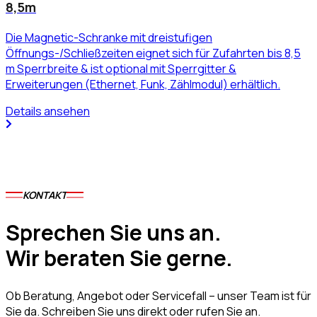
8,5m
Die Magnetic-Schranke mit dreistufigen
Öffnungs-/Schließzeiten eignet sich für Zufahrten bis 8,5
m Sperrbreite & ist optional mit Sperrgitter &
Erweiterungen (Ethernet, Funk, Zählmodul) erhältlich.
Details ansehen
KONTAKT
Sprechen Sie uns an.
Wir beraten Sie gerne.
Ob Beratung, Angebot oder Servicefall – unser Team ist für
Sie da. Schreiben Sie uns direkt oder rufen Sie an.