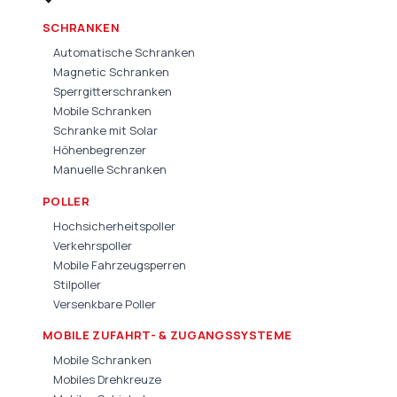
SCHRANKEN
Automatische Schranken
Magnetic Schranken
Sperrgitterschranken
Mobile Schranken
Schranke mit Solar
Höhenbegrenzer
Manuelle Schranken
POLLER
Hochsicherheitspoller
Verkehrspoller
Mobile Fahrzeugsperren
Stilpoller
Versenkbare Poller
MOBILE ZUFAHRT- & ZUGANGSSYSTEME
Mobile Schranken
Mobiles Drehkreuze