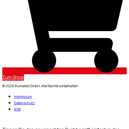
Zum Shop
© 2026 Rumatek GmbH. Alle Rechte vorbehalten.
Impressum
Datenschutz
AGB