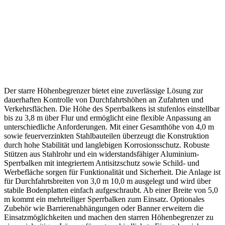
Starrer Höhenbegrenzer
Der starre Höhenbegrenzer bietet eine zuverlässige Lösung zur
dauerhaften Kontrolle von Durchfahrtshöhen an Zufahrten und
Verkehrsflächen. Die Höhe des Sperrbalkens ist stufenlos einstellbar
bis zu 3,8 m über Flur und ermöglicht eine flexible Anpassung an
unterschiedliche Anforderungen. Mit einer Gesamthöhe von 4,0 m
sowie feuerverzinkten Stahlbauteilen überzeugt die Konstruktion
durch hohe Stabilität und langlebigen Korrosionsschutz. Robuste
Stützen aus Stahlrohr und ein widerstandsfähiger Aluminium-
Sperrbalken mit integriertem Antisitzschutz sowie Schild- und
Werbefläche sorgen für Funktionalität und Sicherheit. Die Anlage ist
für Durchfahrtsbreiten von 3,0 m 10,0 m ausgelegt und wird über
stabile Bodenplatten einfach aufgeschraubt. Ab einer Breite von 5,0
m kommt ein mehrteiliger Sperrbalken zum Einsatz. Optionales
Zubehör wie Barrierenabhängungen oder Banner erweitern die
Einsatzmöglichkeiten und machen den starren Höhenbegrenzer zu