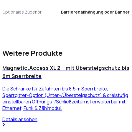
Optionales Zubehör
Barrierenabhängung oder Banner
Weitere Produkte
Magnetic.Access XL 2 – mit Übersteigschutz bis
6m Sperrbreite
Die Schranke für Zufahrten bis 8,5 m Sperrbreite,
Sperrgitter-Option (Unter-/Übersteigschutz) & dreistufig
einstellbaren Öffnungs-/Schließzeiten ist erweiterbar mit
Ethernet, Funk & Zählmodul.
Details ansehen