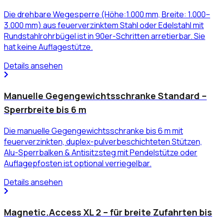
Die drehbare Wegesperre (Höhe:1.000 mm, Breite: 1.000–
3.000 mm) aus feuerverzinktem Stahl oder Edelstahl mit
Rundstahlrohrbügel ist in 90er-Schritten arretierbar. Sie
hat keine Auflagestütze.
Details ansehen
Manuelle Gegengewichtsschranke Standard –
Sperrbreite bis 6 m
Die manuelle Gegengewichtsschranke bis 6 m mit
feuerverzinkten, duplex-pulverbeschichteten Stützen,
Alu-Sperrbalken & Antisitzsteg mit Pendelstütze oder
Auflagepfosten ist optional verriegelbar.
Details ansehen
Magnetic.Access XL 2 – für breite Zufahrten bis