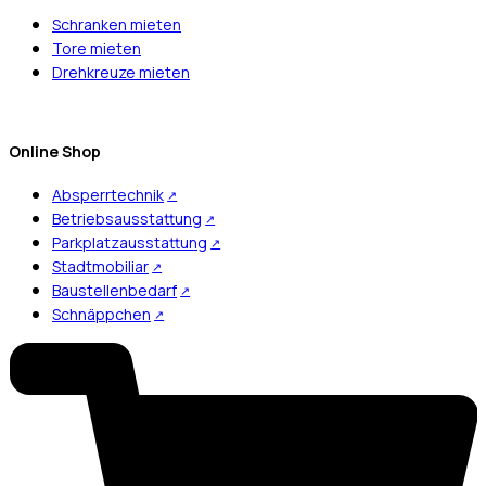
Schranken mieten
Tore mieten
Drehkreuze mieten
Online Shop
Absperrtechnik
Betriebsausstattung
Parkplatzausstattung
Stadtmobiliar
Baustellenbedarf
Schnäppchen