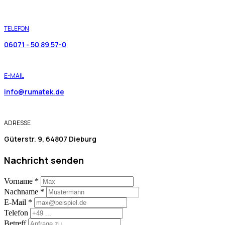
TELEFON
06071 - 50 89 57-0
E-MAIL
info@rumatek.de
ADRESSE
Güterstr. 9, 64807 Dieburg
Nachricht senden
Vorname
*
Nachname
*
E-Mail
*
Telefon
Betreff