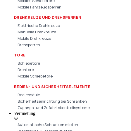
Mobiles Schiebetore
Mobile Fahrzeugsperren
DREHKREUZE UND DREHSPERREN
Elektrische Drehkreuze
Manuelle Drehkreuze
Mobile Drehkreuze
Drehsperren
TORE
Schiebetore
Drehtore
Mobile Schiebetore
BEDIEN- UND SICHERHEITSELEMENTE
Bediensäule
Sicherheitseinrichtung bei Schranken
Zugangs- und Zufahrtskontrollsysteme
Vermietung
Automatische Schranken mieten
Drehkreuze & -sperren mieten