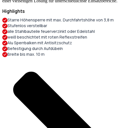
einer vielseitigen Lösung für unterschiedlichste Einsatzbereiche.
Highlights
Starre Höhensperre mit max. Durchfahrtshöhe von 3,8 m
Stufenlos verstellbar
alle Stahlbauteile feuerverzinkt oder Edelstahl
weiß beschichtet mit roten Reflexstreifen
Alu Sperrbalken mit Antisitzschutz
Befestigung durch Aufdübeln
Breite bis max. 10 m