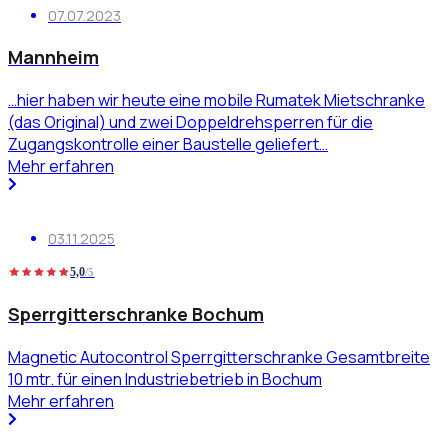
07.07.2023
Mannheim
…hier haben wir heute eine mobile Rumatek Mietschranke
(das Original) und zwei Doppeldrehsperren für die
Zugangskontrolle einer Baustelle geliefert…
Mehr erfahren
03.11.2025
5,0
/5
Sperrgitterschranke Bochum
Magnetic Autocontrol Sperrgitterschranke Gesamtbreite
10 mtr. für einen Industriebetrieb in Bochum
Mehr erfahren