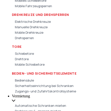
Mobiles Schiebetore
Mobile Fahrzeugsperren
DREHKREUZE UND DREHSPERREN
Elektrische Drehkreuze
Manuelle Drehkreuze
Mobile Drehkreuze
Drehsperren
TORE
Schiebetore
Drehtore
Mobile Schiebetore
BEDIEN- UND SICHERHEITSELEMENTE
Bediensäule
Sicherheitseinrichtung bei Schranken
Zugangs- und Zufahrtskontrollsysteme
Vermietung
Automatische Schranken mieten
Drehkreuze & -sperren mieten