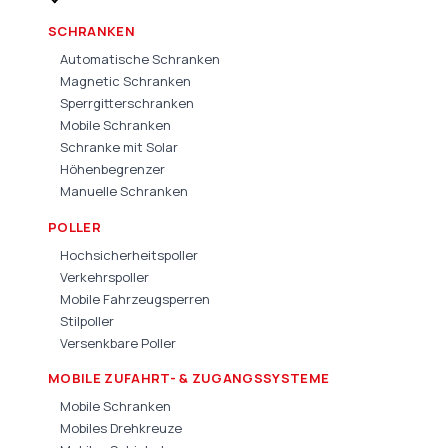
SCHRANKEN
Automatische Schranken
Magnetic Schranken
Sperrgitterschranken
Mobile Schranken
Schranke mit Solar
Höhenbegrenzer
Manuelle Schranken
POLLER
Hochsicherheitspoller
Verkehrspoller
Mobile Fahrzeugsperren
Stilpoller
Versenkbare Poller
MOBILE ZUFAHRT- & ZUGANGSSYSTEME
Mobile Schranken
Mobiles Drehkreuze