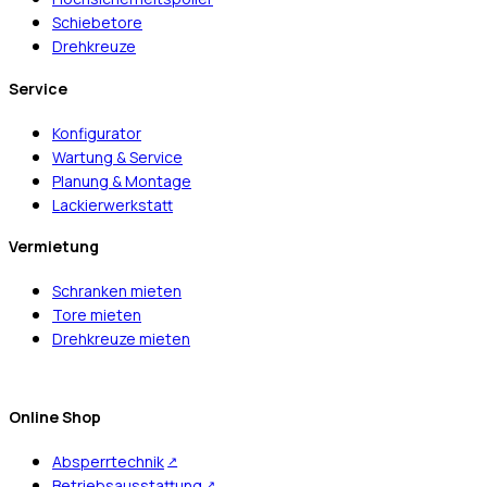
Schiebetore
Drehkreuze
Service
Konfigurator
Wartung & Service
Planung & Montage
Lackierwerkstatt
Vermietung
Schranken mieten
Tore mieten
Drehkreuze mieten
Online Shop
Absperrtechnik
Betriebsausstattung