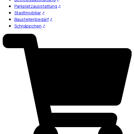
Parkplatzausstattung
Stadtmobiliar
Baustellenbedarf
Schnäppchen