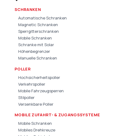
SCHRANKEN
Automatische Schranken
Magnetic Schranken
Sperrgitterschranken
Mobile Schranken
Schranke mit Solar
Höhenbegrenzer
Manuelle Schranken
POLLER
Hochsicherheitspoller
Verkehrspoller
Mobile Fahrzeugsperren
Stilpoller
Versenkbare Poller
MOBILE ZUFAHRT- & ZUGANGSSYSTEME
Mobile Schranken
Mobiles Drehkreuze