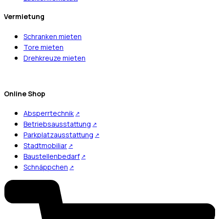
Vermietung
Schranken mieten
Tore mieten
Drehkreuze mieten
Online Shop
Absperrtechnik
Betriebsausstattung
Parkplatzausstattung
Stadtmobiliar
Baustellenbedarf
Schnäppchen