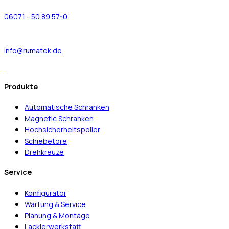
06071 - 50 89 57-0
info@rumatek.de
Produkte
Automatische Schranken
Magnetic Schranken
Hochsicherheitspoller
Schiebetore
Drehkreuze
Service
Konfigurator
Wartung & Service
Planung & Montage
Lackierwerkstatt