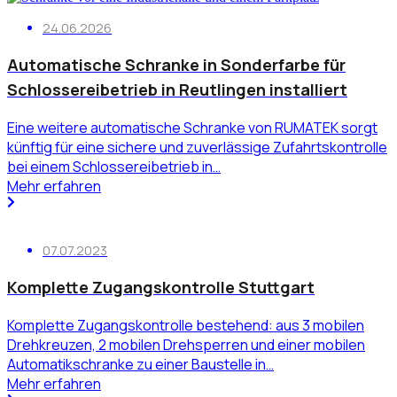
24.06.2026
Automatische Schranke in Sonderfarbe für
Schlossereibetrieb in Reutlingen installiert
Eine weitere automatische Schranke von RUMATEK sorgt
künftig für eine sichere und zuverlässige Zufahrtskontrolle
bei einem Schlossereibetrieb in…
Mehr erfahren
07.07.2023
Komplette Zugangskontrolle Stuttgart
Komplette Zugangskontrolle bestehend: aus 3 mobilen
Drehkreuzen, 2 mobilen Drehsperren und einer mobilen
Automatikschranke zu einer Baustelle in…
Mehr erfahren