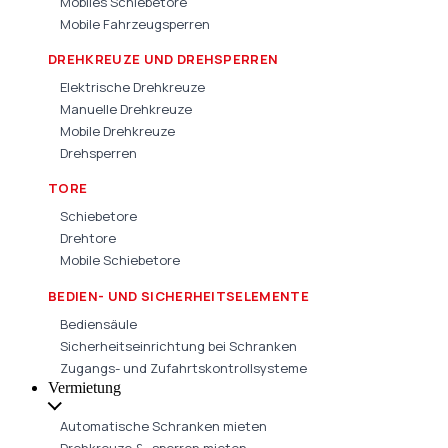
Mobiles Schiebetore
Mobile Fahrzeugsperren
DREHKREUZE UND DREHSPERREN
Elektrische Drehkreuze
Manuelle Drehkreuze
Mobile Drehkreuze
Drehsperren
TORE
Schiebetore
Drehtore
Mobile Schiebetore
BEDIEN- UND SICHERHEITSELEMENTE
Bediensäule
Sicherheitseinrichtung bei Schranken
Zugangs- und Zufahrtskontrollsysteme
Vermietung
Automatische Schranken mieten
Drehkreuze & -sperren mieten