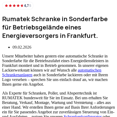
4,7
/5
Rumatek Schranke in Sonderfarbe
für Betriebsgelände eines
Energieversorgers in Frankfurt.
09.02.2026
Unsere Mitarbeiter haben gestern eine automatische Schranke in
Sonderfarbe für die Betriebszufahrt eines Energiedienstleisters in
Frankfurt montiert und in Betrieb genommen. In unserer eigenen
Lackierwerkstatt können wir auf Wunsch alle
automatischen
Schrankenanlagen
auch in Sonderfarbe lackieren oder mit Ihrem
Logo versehen – sprechen Sie uns einfach drauf an, wir machen
Ihnen gerne ein Angebot.
Als Experte für Schranken, Poller, und Absperrtechnik ist
RUMATEK bundesweit für Sie im Einsatz. Bei uns erhalten Sie
Beratung, Verkauf, Montage, Wartung und Vermietung – alles aus
einer Hand. Wir erstellen Ihnen gerne auf Basis Ihrer Anforderungen
ein für Sie passendes Angebot zur zuverlässigen Steuerung von Ein-
und Ausfahrten – nutzen Sie unseren
Schrankenkonfigurator
oder