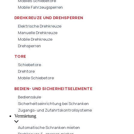
Mobiles Schiebetore
Mobile Fahrzeugsperren
DREHKREUZE UND DREHSPERREN
Elektrische Drehkreuze
Manuelle Drehkreuze
Mobile Drehkreuze
Drehsperren
TORE
Schiebetore
Drehtore
Mobile Schiebetore
BEDIEN- UND SICHERHEITSELEMENTE
Bediensäule
Sicherheitseinrichtung bei Schranken
Zugangs- und Zufahrtskontrollsysteme
Vermietung
Automatische Schranken mieten
Drehkreuze & -sperren mieten