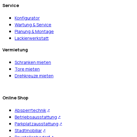
Service
Konfigurator
Wartung & Service
Planung & Montage
Lackierwerkstatt
Vermietung
Schranken mieten
Tore mieten
Drehkreuze mieten
Online Shop
Absperrtechnik
Betriebsausstattung
Parkplatzausstattung
Stadtmobiliar