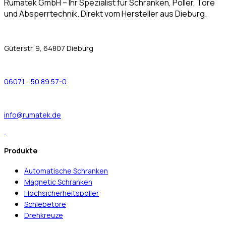
Rumatek GmbH – Ihr Spezialist für Schranken, Poller, Tore
und Absperrtechnik. Direkt vom Hersteller aus Dieburg.
Güterstr. 9, 64807 Dieburg
06071 - 50 89 57-0
info@rumatek.de
Produkte
Automatische Schranken
Magnetic Schranken
Hochsicherheitspoller
Schiebetore
Drehkreuze