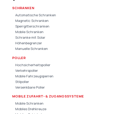
SCHRANKEN
Automatische Schranken
Magnetic Schranken
Sperrgitterschranken
Mobile Schranken
Schranke mit Solar
Höhenbegrenzer
Manuelle Schranken
POLLER
Hochsicherheitspoller
Verkehrspoller
Mobile Fahrzeugsperren
Stilpoller
Versenkbare Poller
MOBILE ZUFAHRT- & ZUGANGSSYSTEME
Mobile Schranken
Mobiles Drehkreuze