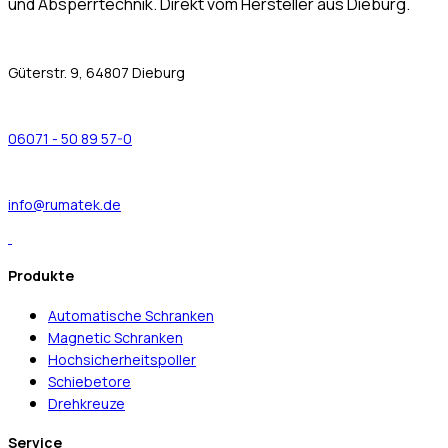
und Absperrtechnik. Direkt vom Hersteller aus Dieburg.
Güterstr. 9, 64807 Dieburg
06071 - 50 89 57-0
info@rumatek.de
Produkte
Automatische Schranken
Magnetic Schranken
Hochsicherheitspoller
Schiebetore
Drehkreuze
Service