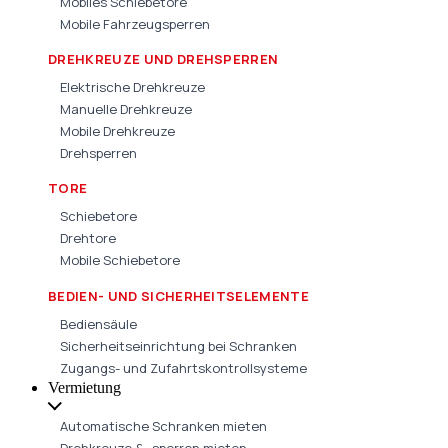
Mobiles Schiebetore
Mobile Fahrzeugsperren
DREHKREUZE UND DREHSPERREN
Elektrische Drehkreuze
Manuelle Drehkreuze
Mobile Drehkreuze
Drehsperren
TORE
Schiebetore
Drehtore
Mobile Schiebetore
BEDIEN- UND SICHERHEITSELEMENTE
Bediensäule
Sicherheitseinrichtung bei Schranken
Zugangs- und Zufahrtskontrollsysteme
Vermietung
Automatische Schranken mieten
Drehkreuze & -sperren mieten