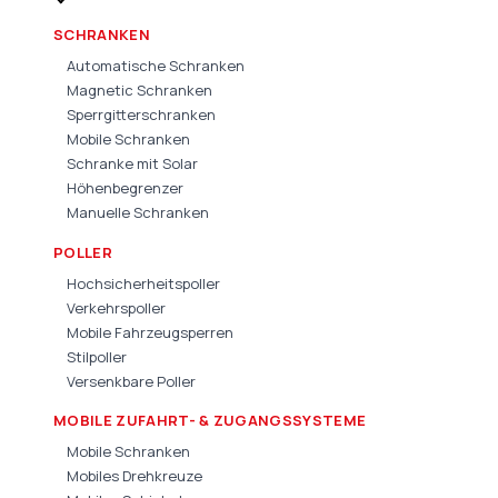
SCHRANKEN
Automatische Schranken
Magnetic Schranken
Sperrgitterschranken
Mobile Schranken
Schranke mit Solar
Höhenbegrenzer
Manuelle Schranken
POLLER
Hochsicherheitspoller
Verkehrspoller
Mobile Fahrzeugsperren
Stilpoller
Versenkbare Poller
MOBILE ZUFAHRT- & ZUGANGSSYSTEME
Mobile Schranken
Mobiles Drehkreuze