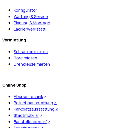
Konfigurator
Wartung & Service
Planung & Montage
Lackierwerkstatt
Vermietung
Schranken mieten
Tore mieten
Drehkreuze mieten
Online Shop
Absperrtechnik
Betriebsausstattung
Parkplatzausstattung
Stadtmobiliar
Baustellenbedarf
Schnäppchen