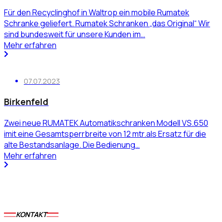
Für den Recyclinghof in Waltrop ein mobile Rumatek
Schranke geliefert. Rumatek Schranken „das Original“ Wir
sind bundesweit für unsere Kunden im…
Mehr erfahren
07.07.2023
Birkenfeld
Zwei neue RUMATEK Automatikschranken Modell VS.650
imit eine Gesamtsperrbreite von 12 mtr.als Ersatz für die
alte Bestandsanlage. Die Bedienung…
Mehr erfahren
KONTAKT