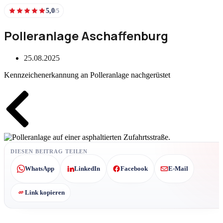
5,0
/5
Polleranlage Aschaffenburg
25.08.2025
Kennzeichenerkannung an Polleranlage nachgerüstet
Zurück
DIESEN BEITRAG TEILEN
WhatsApp
LinkedIn
Facebook
E-Mail
Link kopieren