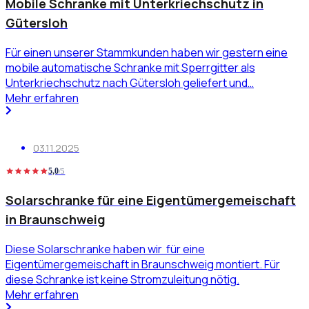
Mobile Schranke mit Unterkriechschutz in
Gütersloh
Für einen unserer Stammkunden haben wir gestern eine
mobile automatische Schranke mit Sperrgitter als
Unterkriechschutz nach Gütersloh geliefert und…
Mehr erfahren
03.11.2025
5,0
/5
Solarschranke für eine Eigentümergemeischaft
in Braunschweig
Diese Solarschranke haben wir für eine
Eigentümergemeischaft in Braunschweig montiert. Für
diese Schranke ist keine Stromzuleitung nötig.
Mehr erfahren