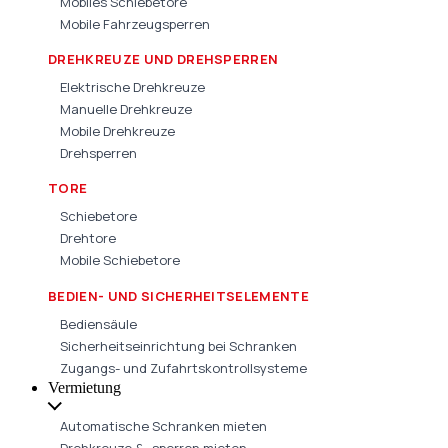
Mobiles Schiebetore
Mobile Fahrzeugsperren
DREHKREUZE UND DREHSPERREN
Elektrische Drehkreuze
Manuelle Drehkreuze
Mobile Drehkreuze
Drehsperren
TORE
Schiebetore
Drehtore
Mobile Schiebetore
BEDIEN- UND SICHERHEITSELEMENTE
Bediensäule
Sicherheitseinrichtung bei Schranken
Zugangs- und Zufahrtskontrollsysteme
Vermietung
Automatische Schranken mieten
Drehkreuze & -sperren mieten