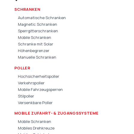
SCHRANKEN
Automatische Schranken
Magnetic Schranken
Sperrgitterschranken
Mobile Schranken
Schranke mit Solar
Höhenbegrenzer
Manuelle Schranken
POLLER
Hochsicherheitspoller
Verkehrspoller
Mobile Fahrzeugsperren
Stilpoller
Versenkbare Poller
MOBILE ZUFAHRT- & ZUGANGSSYSTEME
Mobile Schranken
Mobiles Drehkreuze