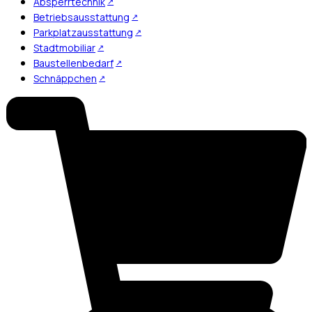
Absperrtechnik
Betriebsausstattung
Parkplatzausstattung
Stadtmobiliar
Baustellenbedarf
Schnäppchen