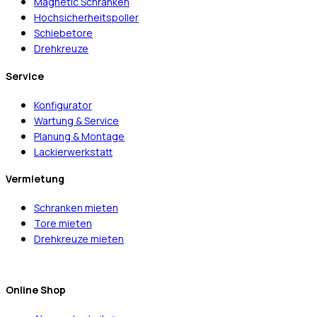
Magnetic Schranken
Hochsicherheitspoller
Schiebetore
Drehkreuze
Service
Konfigurator
Wartung & Service
Planung & Montage
Lackierwerkstatt
Vermietung
Schranken mieten
Tore mieten
Drehkreuze mieten
Online Shop