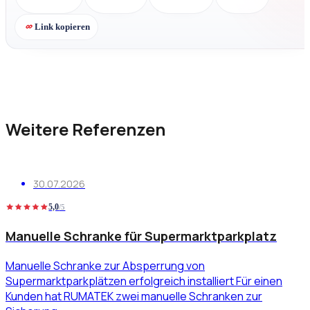
Link kopieren
Weitere Referenzen
30.07.2026
5,0
/5
Manuelle Schranke für Supermarktparkplatz
Manuelle Schranke zur Absperrung von
Supermarktparkplätzen erfolgreich installiert Für einen
Kunden hat RUMATEK zwei manuelle Schranken zur