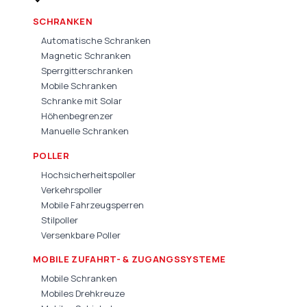
SCHRANKEN
Automatische Schranken
Magnetic Schranken
Sperrgitterschranken
Mobile Schranken
Schranke mit Solar
Höhenbegrenzer
Manuelle Schranken
POLLER
Hochsicherheitspoller
Verkehrspoller
Mobile Fahrzeugsperren
Stilpoller
Versenkbare Poller
MOBILE ZUFAHRT- & ZUGANGSSYSTEME
Mobile Schranken
Mobiles Drehkreuze