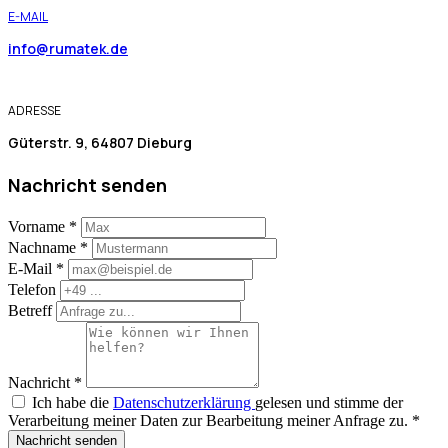
E-MAIL
info@rumatek.de
ADRESSE
Güterstr. 9, 64807 Dieburg
Nachricht senden
Vorname
*
Nachname
*
E-Mail
*
Telefon
Betreff
Nachricht
*
Ich habe die
Datenschutzerklärung
gelesen und stimme der
Verarbeitung meiner Daten zur Bearbeitung meiner Anfrage zu.
*
Nachricht senden