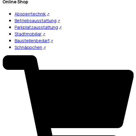
Online Shop
Absperrtechnik
Betriebsausstattung
Parkplatzausstattung
Stadtmobiliar
Baustellenbedarf
Schnäppchen