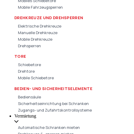
Mobiles Schiebetore
Mobile Fahrzeugsperren
DREHKREUZE UND DREHSPERREN
Elektrische Drehkreuze
Manuelle Drehkreuze
Mobile Drehkreuze
Drehsperren
TORE
Schiebetore
Drehtore
Mobile Schiebetore
BEDIEN- UND SICHERHEITSELEMENTE
Bediensäule
Sicherheitseinrichtung bei Schranken
Zugangs- und Zufahrtskontrollsysteme
Vermietung
Automatische Schranken mieten
Drehkreuze & -sperren mieten