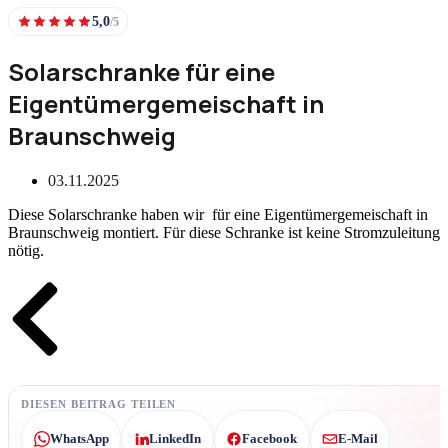
5,0
/5
Solarschranke für eine
Eigentümergemeischaft in
Braunschweig
03.11.2025
Diese Solarschranke haben wir für eine Eigentümergemeischaft in
Braunschweig montiert. Für diese Schranke ist keine Stromzuleitung
nötig.
Zurück
DIESEN BEITRAG TEILEN
WhatsApp
LinkedIn
Facebook
E-Mail