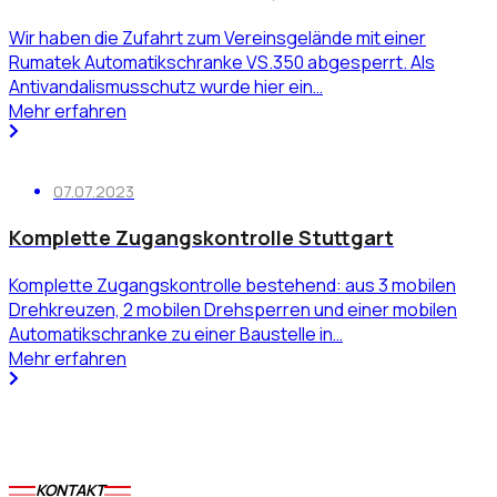
Wir haben die Zufahrt zum Vereinsgelände mit einer
Rumatek Automatikschranke VS.350 abgesperrt. Als
Antivandalismusschutz wurde hier ein…
Mehr erfahren
07.07.2023
Komplette Zugangskontrolle Stuttgart
Komplette Zugangskontrolle bestehend: aus 3 mobilen
Drehkreuzen, 2 mobilen Drehsperren und einer mobilen
Automatikschranke zu einer Baustelle in…
Mehr erfahren
KONTAKT