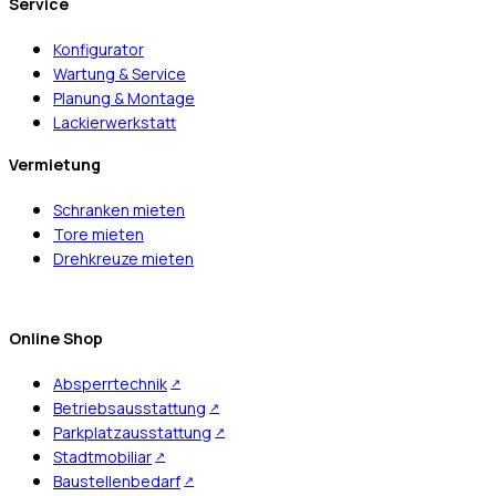
Service
Konfigurator
Wartung & Service
Planung & Montage
Lackierwerkstatt
Vermietung
Schranken mieten
Tore mieten
Drehkreuze mieten
Online Shop
Absperrtechnik
Betriebsausstattung
Parkplatzausstattung
Stadtmobiliar
Baustellenbedarf