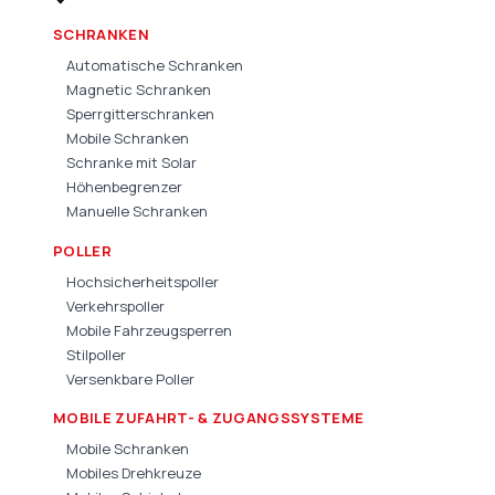
SCHRANKEN
Automatische Schranken
Magnetic Schranken
Sperrgitterschranken
Mobile Schranken
Schranke mit Solar
Höhenbegrenzer
Manuelle Schranken
POLLER
Hochsicherheitspoller
Verkehrspoller
Mobile Fahrzeugsperren
Stilpoller
Versenkbare Poller
MOBILE ZUFAHRT- & ZUGANGSSYSTEME
Mobile Schranken
Mobiles Drehkreuze