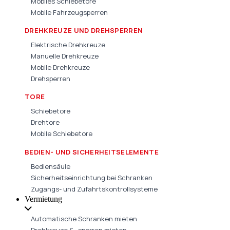
Mobiles Schiebetore
Mobile Fahrzeugsperren
DREHKREUZE UND DREHSPERREN
Elektrische Drehkreuze
Manuelle Drehkreuze
Mobile Drehkreuze
Drehsperren
TORE
Schiebetore
Drehtore
Mobile Schiebetore
BEDIEN- UND SICHERHEITSELEMENTE
Bediensäule
Sicherheitseinrichtung bei Schranken
Zugangs- und Zufahrtskontrollsysteme
Vermietung
Automatische Schranken mieten
Drehkreuze & -sperren mieten