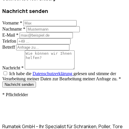
Nachricht senden
Vorname
*
Nachname
*
E-Mail
*
Telefon
Betreff
Nachricht
*
Ich habe die
Datenschutzerklärung
gelesen und stimme der
Verarbeitung meiner Daten zur Bearbeitung meiner Anfrage zu.
*
Nachricht senden
*
Pflichtfelder
Rumatek GmbH – Ihr Spezialist für Schranken, Poller, Tore