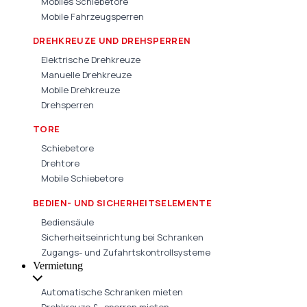
Mobiles Schiebetore
Mobile Fahrzeugsperren
DREHKREUZE UND DREHSPERREN
Elektrische Drehkreuze
Manuelle Drehkreuze
Mobile Drehkreuze
Drehsperren
TORE
Schiebetore
Drehtore
Mobile Schiebetore
BEDIEN- UND SICHERHEITSELEMENTE
Bediensäule
Sicherheitseinrichtung bei Schranken
Zugangs- und Zufahrtskontrollsysteme
Vermietung
Automatische Schranken mieten
Drehkreuze & -sperren mieten