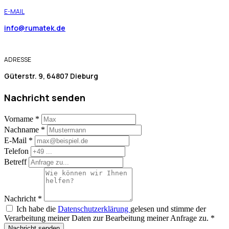
E-MAIL
info@rumatek.de
ADRESSE
Güterstr. 9, 64807 Dieburg
Nachricht senden
Vorname
*
Nachname
*
E-Mail
*
Telefon
Betreff
Nachricht
*
Ich habe die
Datenschutzerklärung
gelesen und stimme der
Verarbeitung meiner Daten zur Bearbeitung meiner Anfrage zu.
*
Nachricht senden