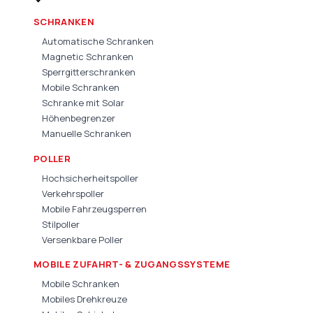
SCHRANKEN
Automatische Schranken
Magnetic Schranken
Sperrgitterschranken
Mobile Schranken
Schranke mit Solar
Höhenbegrenzer
Manuelle Schranken
POLLER
Hochsicherheitspoller
Verkehrspoller
Mobile Fahrzeugsperren
Stilpoller
Versenkbare Poller
MOBILE ZUFAHRT- & ZUGANGSSYSTEME
Mobile Schranken
Mobiles Drehkreuze