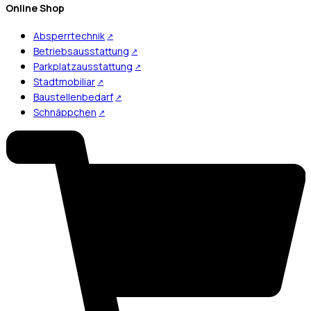
Online Shop
Absperrtechnik
Betriebsausstattung
Parkplatzausstattung
Stadtmobiliar
Baustellenbedarf
Schnäppchen