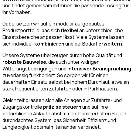
und findet gemeinsam mit Ihnen die passende Lösung für
Ihr Vorhaben.
Dabei setzen wir auf ein modular aufgebautes
Produktportfolio, das sich
flexibel
an unterschiedliche
Einsatzbereiche anpassen lässt. Viele Systeme lassen
sich individuell
kombinieren
und bei Bedarf
erweitern
.
Unsere Systeme überzeugen durch hohe Qualität und
robuste Bauweise
, die auch unter widrigen
Witterungsbedingungen und
intensiver Beanspruchung
zuverlässig funktioniert. So sorgen wir für einen
dauerhaften Einsatz selbst bei hohem Durchlauf, etwa an
stark frequentierten Zufahrten oder in Parkhäusern.
Gleichzeitig lassen sich alle Anlagen zur Zufahrts- und
Zugangskontrolle
präzise steuern
und auf Ihre
betrieblichen Abläufe abstimmen. Damit erhalten Sie ein
durchdachtes System, das Sicherheit, Effizienz und
Langlebigkeit optimal miteinander verbindet.