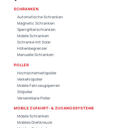
SCHRANKEN
Automatische Schranken
Magnetic Schranken
Sperrgitterschranken
Mobile Schranken
Schranke mit Solar
Höhenbegrenzer
Manuelle Schranken
POLLER
Hochsicherheitspoller
Verkehrspoller
Mobile Fahrzeugsperren
Stilpoller
Versenkbare Poller
MOBILE ZUFAHRT- & ZUGANGSSYSTEME
Mobile Schranken
Mobiles Drehkreuze