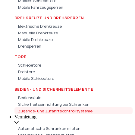
Mobiles Schiebetore
Mobile Fahrzeugsperren
DREHKREUZE UND DREHSPERREN
Elektrische Drehkreuze
Manuelle Drehkreuze
Mobile Drehkreuze
Drehsperren
TORE
Schiebetore
Drehtore
Mobile Schiebetore
BEDIEN- UND SICHERHEITSELEMENTE
Bediensäule
Sicherheitseinrichtung bei Schranken
Zugangs- und Zufahrtskontrollsysteme
Vermietung
Automatische Schranken mieten
Drehkreuze & -sperren mieten