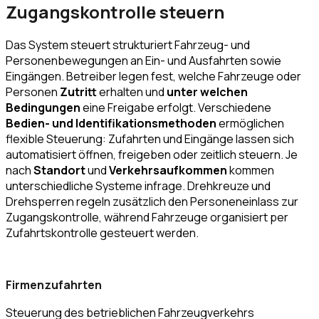
Zugangskontrolle steuern
Das System steuert strukturiert Fahrzeug- und
Personenbewegungen an Ein- und Ausfahrten sowie
Eingängen. Betreiber legen fest, welche Fahrzeuge oder
Personen
Zutritt
erhalten und
unter welchen
Bedingungen
eine Freigabe erfolgt. Verschiedene
Bedien- und Identifikationsmethoden
ermöglichen
flexible Steuerung: Zufahrten und Eingänge lassen sich
automatisiert öffnen, freigeben oder zeitlich steuern. Je
nach
Standort
und
Verkehrsaufkommen
kommen
unterschiedliche Systeme infrage. Drehkreuze und
Drehsperren regeln zusätzlich den Personeneinlass zur
Zugangskontrolle, während Fahrzeuge organisiert per
Zufahrtskontrolle gesteuert werden.
Firmenzufahrten
Steuerung des betrieblichen Fahrzeugverkehrs