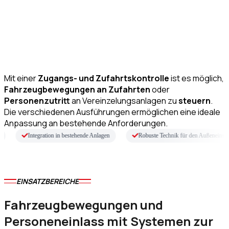
Zugangs- und
Zufahrtskontrollsysteme
Mit einer
Zugangs- und Zufahrtskontrolle
ist es möglich,
Fahrzeugbewegungen an Zufahrten
oder
Personenzutritt
an Vereinzelungsanlagen zu
steuern
.
Die verschiedenen Ausführungen ermöglichen eine ideale
Anpassung an bestehende Anforderungen.
Integration in bestehende Anlagen
Robuste Technik für den Außeneinsatz
EINSATZBEREICHE
Fahrzeugbewegungen und
Personeneinlass mit Systemen zur