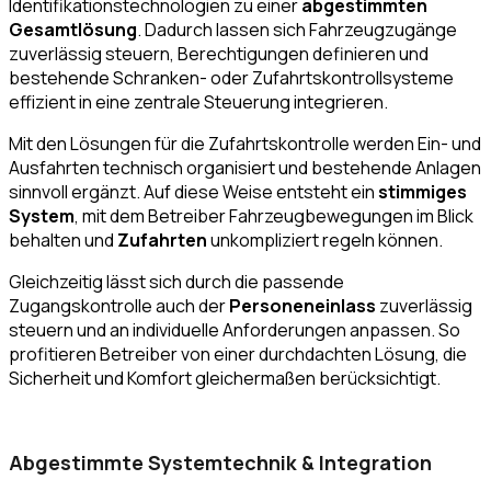
Identifikationstechnologien zu einer
abgestimmten
Gesamtlösung
. Dadurch lassen sich Fahrzeugzugänge
zuverlässig steuern, Berechtigungen definieren und
bestehende Schranken- oder Zufahrtskontrollsysteme
effizient in eine zentrale Steuerung integrieren.
Mit den Lösungen für die Zufahrtskontrolle werden Ein- und
Ausfahrten technisch organisiert und bestehende Anlagen
sinnvoll ergänzt. Auf diese Weise entsteht ein
stimmiges
System
, mit dem Betreiber Fahrzeugbewegungen im Blick
behalten und
Zufahrten
unkompliziert regeln können.
Gleichzeitig lässt sich durch die passende
Zugangskontrolle auch der
Personeneinlass
zuverlässig
steuern und an individuelle Anforderungen anpassen. So
profitieren Betreiber von einer durchdachten Lösung, die
Sicherheit und Komfort gleichermaßen berücksichtigt.
Abgestimmte Systemtechnik & Integration