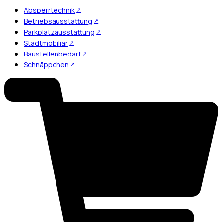
Absperrtechnik
Betriebsausstattung
Parkplatzausstattung
Stadtmobiliar
Baustellenbedarf
Schnäppchen