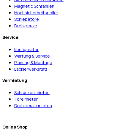
Magnetic Schranken
Hochsicherheitspoller
Schiebetore
Drehkreuze
Service
Konfigurator
Wartung & Service
Planung & Montage
Lackierwerkstatt
Vermietung
Schranken mieten
Tore mieten
Drehkreuze mieten
Online Shop