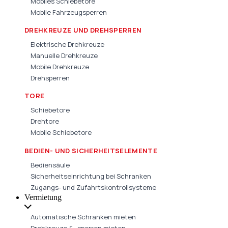
Mobiles Schiebetore
Mobile Fahrzeugsperren
DREHKREUZE UND DREHSPERREN
Elektrische Drehkreuze
Manuelle Drehkreuze
Mobile Drehkreuze
Drehsperren
TORE
Schiebetore
Drehtore
Mobile Schiebetore
BEDIEN- UND SICHERHEITSELEMENTE
Bediensäule
Sicherheitseinrichtung bei Schranken
Zugangs- und Zufahrtskontrollsysteme
Vermietung
Automatische Schranken mieten
Drehkreuze & -sperren mieten