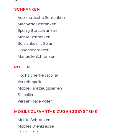
SCHRANKEN
Automatische Schranken
Magnetic Schranken
Sperrgitterschranken
Mobile Schranken
Schranke mit Solar
Höhenbegrenzer
Manuelle Schranken
POLLER
Hochsicherheitspoller
Verkehrspoller
Mobile Fahrzeugsperren
Stilpoller
Versenkbare Poller
MOBILE ZUFAHRT- & ZUGANGSSYSTEME
Mobile Schranken
Mobiles Drehkreuze