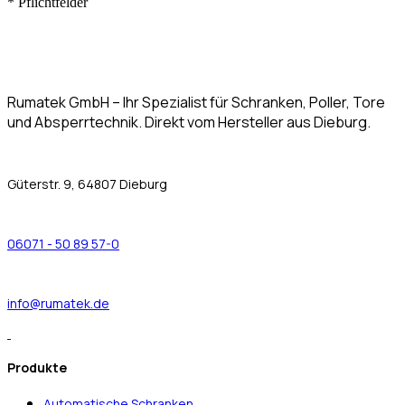
*
Pflichtfelder
Rumatek GmbH – Ihr Spezialist für Schranken, Poller, Tore
und Absperrtechnik. Direkt vom Hersteller aus Dieburg.
Güterstr. 9, 64807 Dieburg
06071 - 50 89 57-0
info@rumatek.de
Produkte
Automatische Schranken