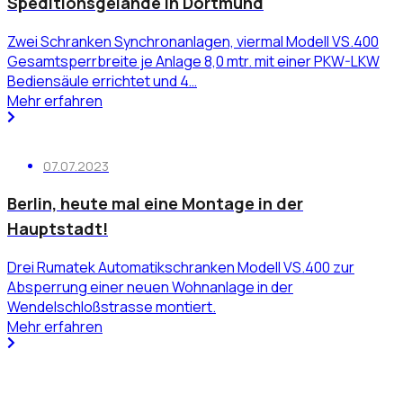
Speditionsgelände in Dortmund
Zwei Schranken Synchronanlagen, viermal Modell VS.400
Gesamtsperrbreite je Anlage 8,0 mtr. mit einer PKW-LKW
Bediensäule errichtet und 4…
Mehr erfahren
07.07.2023
Berlin, heute mal eine Montage in der
Hauptstadt!
Drei Rumatek Automatikschranken Modell VS.400 zur
Absperrung einer neuen Wohnanlage in der
Wendelschloßstrasse montiert.
Mehr erfahren