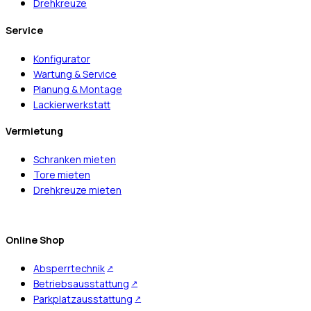
Drehkreuze
Service
Konfigurator
Wartung & Service
Planung & Montage
Lackierwerkstatt
Vermietung
Schranken mieten
Tore mieten
Drehkreuze mieten
Online Shop
Absperrtechnik
Betriebsausstattung
Parkplatzausstattung