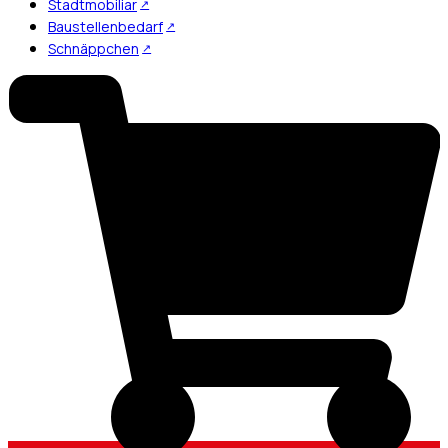
Stadtmobiliar
Baustellenbedarf
Schnäppchen