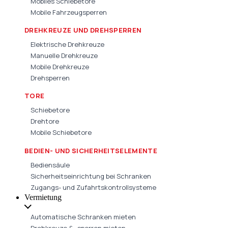
Mobiles Schiebetore
Mobile Fahrzeugsperren
DREHKREUZE UND DREHSPERREN
Elektrische Drehkreuze
Manuelle Drehkreuze
Mobile Drehkreuze
Drehsperren
TORE
Schiebetore
Drehtore
Mobile Schiebetore
BEDIEN- UND SICHERHEITSELEMENTE
Bediensäule
Sicherheitseinrichtung bei Schranken
Zugangs- und Zufahrtskontrollsysteme
Vermietung
Automatische Schranken mieten
Drehkreuze & -sperren mieten