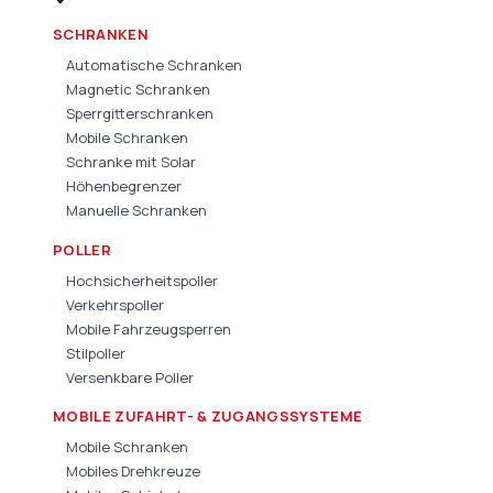
SCHRANKEN
Automatische Schranken
Magnetic Schranken
Sperrgitterschranken
Mobile Schranken
Schranke mit Solar
Höhenbegrenzer
Manuelle Schranken
POLLER
Hochsicherheitspoller
Verkehrspoller
Mobile Fahrzeugsperren
Stilpoller
Versenkbare Poller
MOBILE ZUFAHRT- & ZUGANGSSYSTEME
Mobile Schranken
Mobiles Drehkreuze