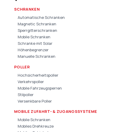
SCHRANKEN
Automatische Schranken
Magnetic Schranken
Sperrgitterschranken
Mobile Schranken
Schranke mit Solar
Höhenbegrenzer
Manuelle Schranken
POLLER
Hochsicherheitspoller
Verkehrspoller
Mobile Fahrzeugsperren
Stilpoller
Versenkbare Poller
MOBILE ZUFAHRT- & ZUGANGSSYSTEME
Mobile Schranken
Mobiles Drehkreuze