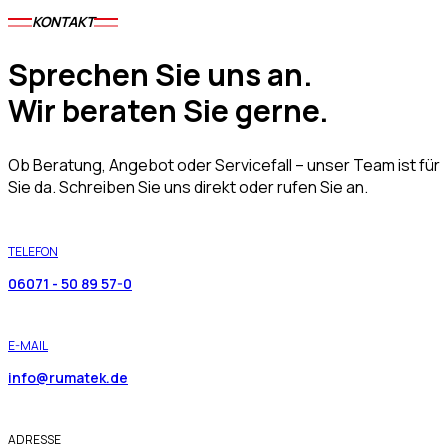
KONTAKT
Sprechen Sie uns an.
Wir beraten Sie gerne.
Ob Beratung, Angebot oder Servicefall – unser Team ist für
Sie da. Schreiben Sie uns direkt oder rufen Sie an.
TELEFON
06071 - 50 89 57-0
E-MAIL
info@rumatek.de
ADRESSE