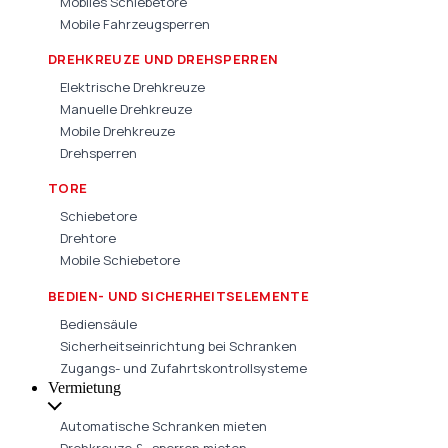
Mobiles Schiebetore
Mobile Fahrzeugsperren
DREHKREUZE UND DREHSPERREN
Elektrische Drehkreuze
Manuelle Drehkreuze
Mobile Drehkreuze
Drehsperren
TORE
Schiebetore
Drehtore
Mobile Schiebetore
BEDIEN- UND SICHERHEITSELEMENTE
Bediensäule
Sicherheitseinrichtung bei Schranken
Zugangs- und Zufahrtskontrollsysteme
Vermietung
Automatische Schranken mieten
Drehkreuze & -sperren mieten