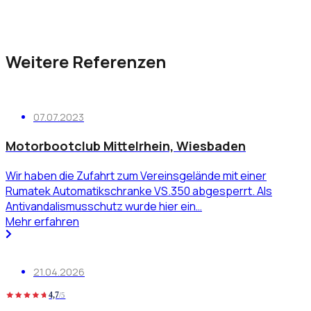
Weitere Referenzen
07.07.2023
Motorbootclub Mittelrhein, Wiesbaden
Wir haben die Zufahrt zum Vereinsgelände mit einer
Rumatek Automatikschranke VS.350 abgesperrt. Als
Antivandalismusschutz wurde hier ein…
Mehr erfahren
21.04.2026
4,7
/5