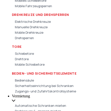
Mobiles Schiebetore
Mobile Fahrzeugsperren
DREHKREUZE UND DREHSPERREN
Elektrische Drehkreuze
Manuelle Drehkreuze
Mobile Drehkreuze
Drehsperren
TORE
Schiebetore
Drehtore
Mobile Schiebetore
BEDIEN- UND SICHERHEITSELEMENTE
Bediensäule
Sicherheitseinrichtung bei Schranken
Zugangs- und Zufahrtskontrollsysteme
Vermietung
Automatische Schranken mieten
Drehkreuze & -sperren mieten