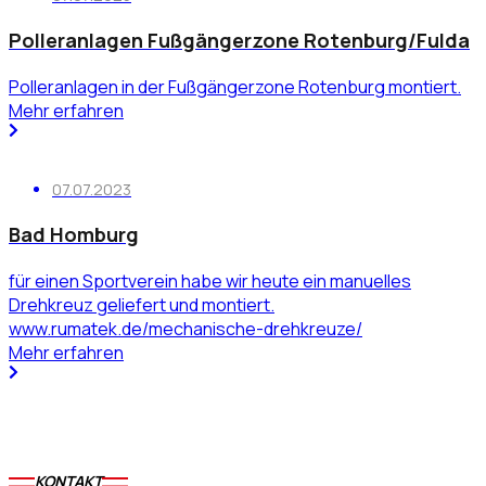
Polleranlagen Fußgängerzone Rotenburg/Fulda
Polleranlagen in der Fußgängerzone Rotenburg montiert.
Mehr erfahren
07.07.2023
Bad Homburg
für einen Sportverein habe wir heute ein manuelles
Drehkreuz geliefert und montiert.
www.rumatek.de/mechanische-drehkreuze/
Mehr erfahren
KONTAKT