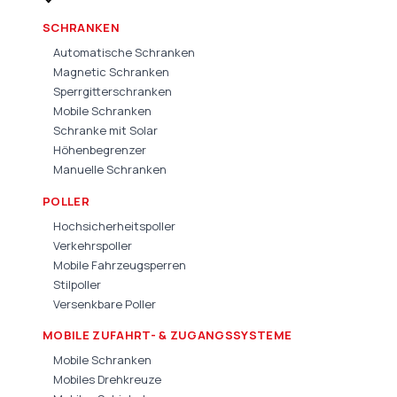
SCHRANKEN
Automatische Schranken
Magnetic Schranken
Sperrgitterschranken
Mobile Schranken
Schranke mit Solar
Höhenbegrenzer
Manuelle Schranken
POLLER
Hochsicherheitspoller
Verkehrspoller
Mobile Fahrzeugsperren
Stilpoller
Versenkbare Poller
MOBILE ZUFAHRT- & ZUGANGSSYSTEME
Mobile Schranken
Mobiles Drehkreuze