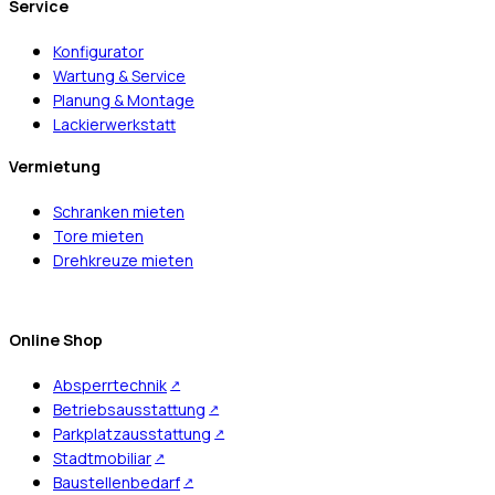
Service
Konfigurator
Wartung & Service
Planung & Montage
Lackierwerkstatt
Vermietung
Schranken mieten
Tore mieten
Drehkreuze mieten
Online Shop
Absperrtechnik
Betriebsausstattung
Parkplatzausstattung
Stadtmobiliar
Baustellenbedarf